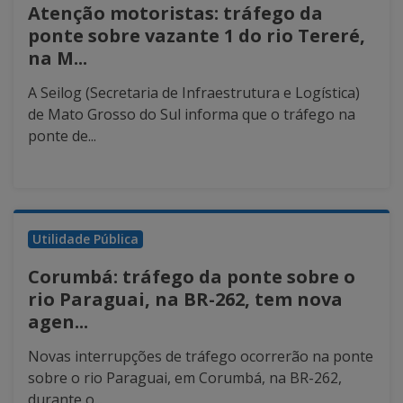
Atenção motoristas: tráfego da
ponte sobre vazante 1 do rio Tereré,
na M...
A Seilog (Secretaria de Infraestrutura e Logística)
de Mato Grosso do Sul informa que o tráfego na
ponte de...
Utilidade Pública
Corumbá: tráfego da ponte sobre o
rio Paraguai, na BR-262, tem nova
agen...
Novas interrupções de tráfego ocorrerão na ponte
sobre o rio Paraguai, em Corumbá, na BR-262,
durante o...