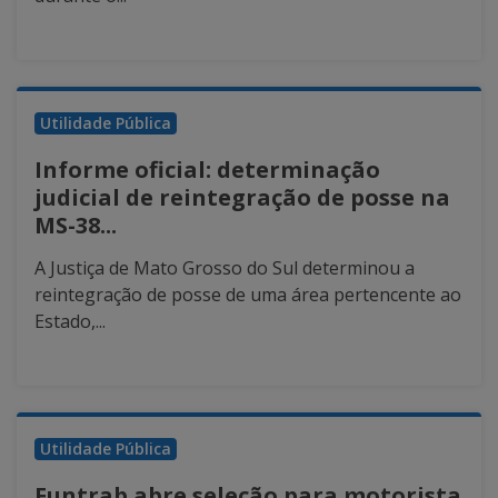
Utilidade Pública
Informe oficial: determinação
judicial de reintegração de posse na
MS-38...
A Justiça de Mato Grosso do Sul determinou a
reintegração de posse de uma área pertencente ao
Estado,...
Utilidade Pública
Funtrab abre seleção para motorista