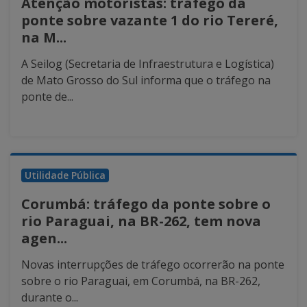
Atenção motoristas: tráfego da
ponte sobre vazante 1 do rio Tereré,
na M...
A Seilog (Secretaria de Infraestrutura e Logística)
de Mato Grosso do Sul informa que o tráfego na
ponte de...
Utilidade Pública
Corumbá: tráfego da ponte sobre o
rio Paraguai, na BR-262, tem nova
agen...
Novas interrupções de tráfego ocorrerão na ponte
sobre o rio Paraguai, em Corumbá, na BR-262,
durante o...