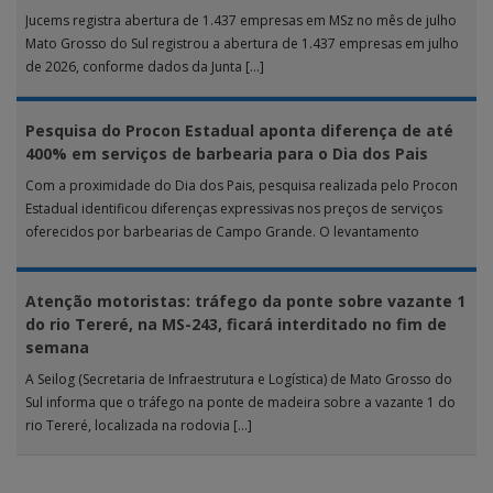
Jucems registra abertura de 1.437 empresas em MSz no mês de julho
Mato Grosso do Sul registrou a abertura de 1.437 empresas em julho
de 2026, conforme dados da Junta […]
Pesquisa do Procon Estadual aponta diferença de até
400% em serviços de barbearia para o Dia dos Pais
Com a proximidade do Dia dos Pais, pesquisa realizada pelo Procon
Estadual identificou diferenças expressivas nos preços de serviços
oferecidos por barbearias de Campo Grande. O levantamento
analisou 18 tipos […]
Atenção motoristas: tráfego da ponte sobre vazante 1
do rio Tereré, na MS-243, ficará interditado no fim de
semana
A Seilog (Secretaria de Infraestrutura e Logística) de Mato Grosso do
Sul informa que o tráfego na ponte de madeira sobre a vazante 1 do
rio Tereré, localizada na rodovia […]