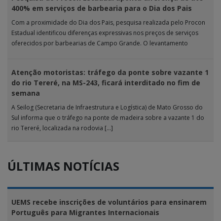
400% em serviços de barbearia para o Dia dos Pais
Com a proximidade do Dia dos Pais, pesquisa realizada pelo Procon
Estadual identificou diferenças expressivas nos preços de serviços
oferecidos por barbearias de Campo Grande. O levantamento
analisou 18 tipos […]
Atenção motoristas: tráfego da ponte sobre vazante 1
do rio Tereré, na MS-243, ficará interditado no fim de
semana
A Seilog (Secretaria de Infraestrutura e Logística) de Mato Grosso do
Sul informa que o tráfego na ponte de madeira sobre a vazante 1 do
rio Tereré, localizada na rodovia […]
ÚLTIMAS NOTÍCIAS
UEMS recebe inscrições de voluntários para ensinarem
Português para Migrantes Internacionais