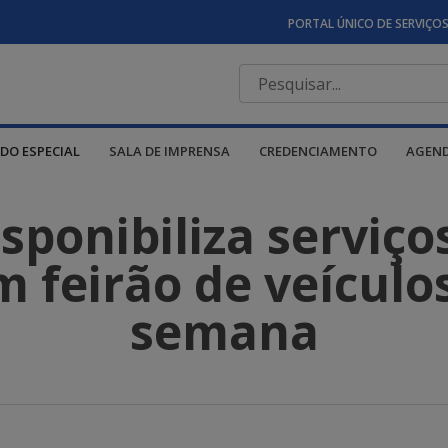
PORTAL ÚNICO DE SERVIÇO
DO ESPECIAL
SALA DE IMPRENSA
CREDENCIAMENTO
AGEN
ponibiliza serviço
 feirão de veículo
semana