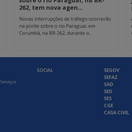
sobre o rio Paraguai, na BR-
262, tem nova agen...
Novas interrupções de tráfego ocorrerão
na ponte sobre o rio Paraguai, em
Corumbá, na BR-262, durante o...
SOCIAL
SEGOV
SEFAZ
 Serviços
SAD
SED
SES
CGE
CASA CIVIL