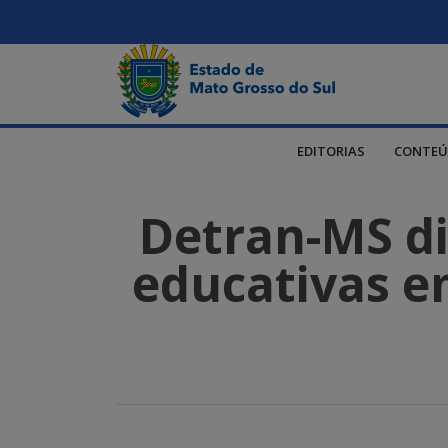
EDITORIAS
CONTEÚ
Detran-MS dis
educativas em