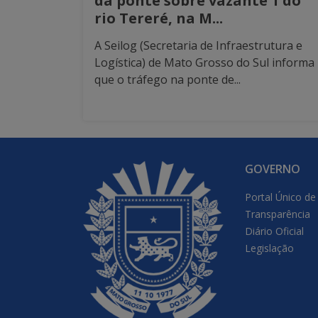
da ponte sobre vazante 1 do
rio Tereré, na M...
A Seilog (Secretaria de Infraestrutura e
Logística) de Mato Grosso do Sul informa
que o tráfego na ponte de...
GOVERNO
Portal Único de
Transparência
Diário Oficial
Legislação