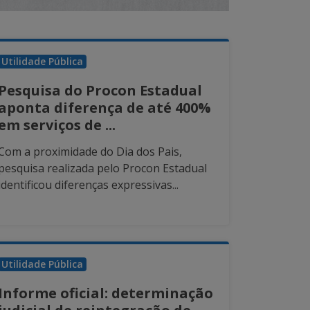
Utilidade Pública
Pesquisa do Procon Estadual
aponta diferença de até 400%
em serviços de ...
Com a proximidade do Dia dos Pais,
pesquisa realizada pelo Procon Estadual
identificou diferenças expressivas...
Utilidade Pública
Informe oficial: determinação