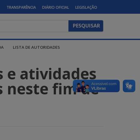
S
TRANSPARÊNCIA
DIÁRIO OFICIAL
LEGISLAÇÃO
DA
LISTA DE AUTORIDADES
s e atividades
s neste fim de