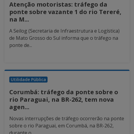
Atenção motoristas: tráfego da
ponte sobre vazante 1 do rio Tereré,
na M...
A Seilog (Secretaria de Infraestrutura e Logística)
de Mato Grosso do Sul informa que o tráfego na
ponte de...
Utilidade Pública
Corumbá: tráfego da ponte sobre o
rio Paraguai, na BR-262, tem nova
agen...
Novas interrupções de tráfego ocorrerão na ponte
sobre o rio Paraguai, em Corumbá, na BR-262,
durante o...