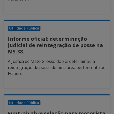
Utilidade Pública
Informe oficial: determinação
judicial de reintegração de posse na
MS-38...
A Justiça de Mato Grosso do Sul determinou a
reintegração de posse de uma área pertencente ao
Estado,...
Utilidade Pública
Funtrab abre seleção para motorista