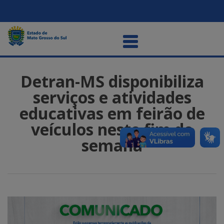
Detran-MS disponibiliza
serviços e atividades
educativas em feirão de
veículos neste fim de
semana