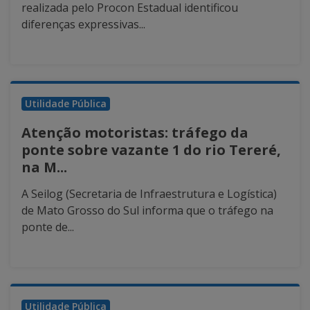
realizada pelo Procon Estadual identificou
diferenças expressivas...
Utilidade Pública
Atenção motoristas: tráfego da
ponte sobre vazante 1 do rio Tereré,
na M...
A Seilog (Secretaria de Infraestrutura e Logística)
de Mato Grosso do Sul informa que o tráfego na
ponte de...
Utilidade Pública