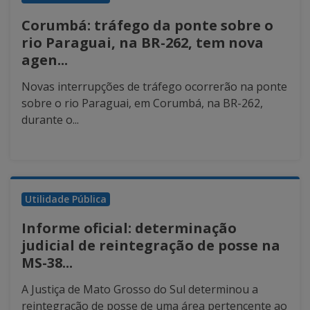
Corumbá: tráfego da ponte sobre o
rio Paraguai, na BR-262, tem nova
agen...
Novas interrupções de tráfego ocorrerão na ponte
sobre o rio Paraguai, em Corumbá, na BR-262,
durante o...
Utilidade Pública
Informe oficial: determinação
judicial de reintegração de posse na
MS-38...
A Justiça de Mato Grosso do Sul determinou a
reintegração de posse de uma área pertencente ao