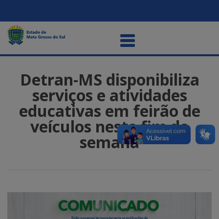
Detran-MS disponibiliza
serviços e atividades
educativas em feirão de
veículos neste fim de
semana