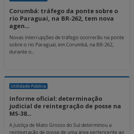
Corumbá: tráfego da ponte sobre o
rio Paraguai, na BR-262, tem nova
agen...
Novas interrupções de tráfego ocorrerão na ponte
sobre o rio Paraguai, em Corumbá, na BR-262,
durante o...
Utilidade Pública
Informe oficial: determinação
judicial de reintegração de posse na
MS-38...
A Justiça de Mato Grosso do Sul determinou a
reintegração de posse de uma área pertencente ao