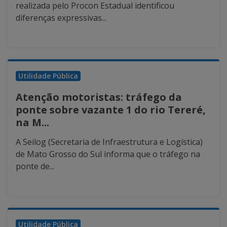
realizada pelo Procon Estadual identificou
diferenças expressivas...
Utilidade Pública
Atenção motoristas: tráfego da
ponte sobre vazante 1 do rio Tereré,
na M...
A Seilog (Secretaria de Infraestrutura e Logística)
de Mato Grosso do Sul informa que o tráfego na
ponte de...
Utilidade Pública