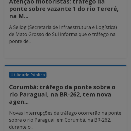
Atenção motoristas: tráfego da
ponte sobre vazante 1 do rio Tereré,
na M...
A Seilog (Secretaria de Infraestrutura e Logística)
de Mato Grosso do Sul informa que o tráfego na
ponte de...
Utilidade Pública
Corumbá: tráfego da ponte sobre o
rio Paraguai, na BR-262, tem nova
agen...
Novas interrupções de tráfego ocorrerão na ponte
sobre o rio Paraguai, em Corumbá, na BR-262,
durante o...