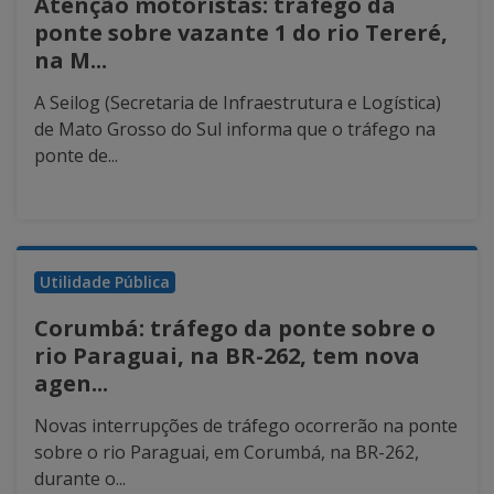
Atenção motoristas: tráfego da
ponte sobre vazante 1 do rio Tereré,
na M...
A Seilog (Secretaria de Infraestrutura e Logística)
de Mato Grosso do Sul informa que o tráfego na
ponte de...
Utilidade Pública
Corumbá: tráfego da ponte sobre o
rio Paraguai, na BR-262, tem nova
agen...
Novas interrupções de tráfego ocorrerão na ponte
sobre o rio Paraguai, em Corumbá, na BR-262,
durante o...