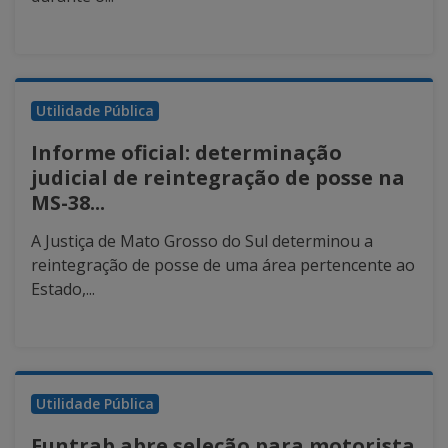
Utilidade Pública
Informe oficial: determinação
judicial de reintegração de posse na
MS-38...
A Justiça de Mato Grosso do Sul determinou a
reintegração de posse de uma área pertencente ao
Estado,...
Utilidade Pública
Funtrab abre seleção para motorista