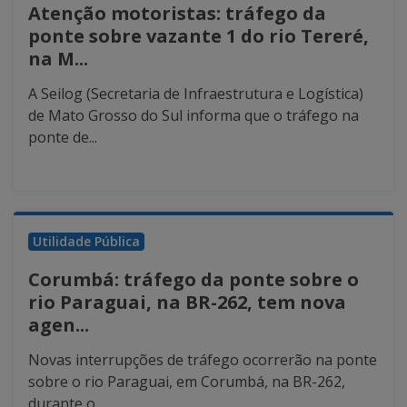
Atenção motoristas: tráfego da
ponte sobre vazante 1 do rio Tereré,
na M...
A Seilog (Secretaria de Infraestrutura e Logística)
de Mato Grosso do Sul informa que o tráfego na
ponte de...
Utilidade Pública
Corumbá: tráfego da ponte sobre o
rio Paraguai, na BR-262, tem nova
agen...
Novas interrupções de tráfego ocorrerão na ponte
sobre o rio Paraguai, em Corumbá, na BR-262,
durante o...