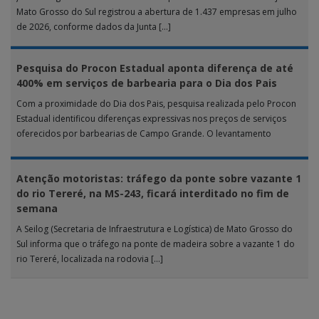
Mato Grosso do Sul registrou a abertura de 1.437 empresas em julho
de 2026, conforme dados da Junta […]
Pesquisa do Procon Estadual aponta diferença de até
400% em serviços de barbearia para o Dia dos Pais
Com a proximidade do Dia dos Pais, pesquisa realizada pelo Procon
Estadual identificou diferenças expressivas nos preços de serviços
oferecidos por barbearias de Campo Grande. O levantamento
analisou 18 tipos […]
Atenção motoristas: tráfego da ponte sobre vazante 1
do rio Tereré, na MS-243, ficará interditado no fim de
semana
A Seilog (Secretaria de Infraestrutura e Logística) de Mato Grosso do
Sul informa que o tráfego na ponte de madeira sobre a vazante 1 do
rio Tereré, localizada na rodovia […]