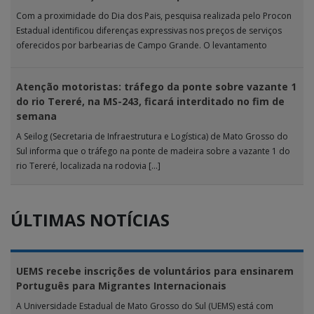
Com a proximidade do Dia dos Pais, pesquisa realizada pelo Procon
Estadual identificou diferenças expressivas nos preços de serviços
oferecidos por barbearias de Campo Grande. O levantamento
analisou 18 tipos […]
Atenção motoristas: tráfego da ponte sobre vazante 1
do rio Tereré, na MS-243, ficará interditado no fim de
semana
A Seilog (Secretaria de Infraestrutura e Logística) de Mato Grosso do
Sul informa que o tráfego na ponte de madeira sobre a vazante 1 do
rio Tereré, localizada na rodovia […]
ÚLTIMAS NOTÍCIAS
UEMS recebe inscrições de voluntários para ensinarem
Português para Migrantes Internacionais
A Universidade Estadual de Mato Grosso do Sul (UEMS) está com