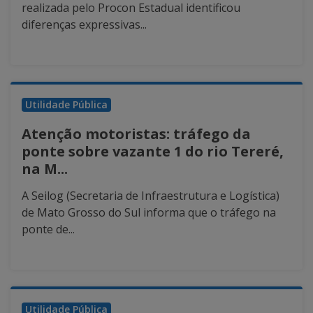
realizada pelo Procon Estadual identificou
diferenças expressivas...
Utilidade Pública
Atenção motoristas: tráfego da
ponte sobre vazante 1 do rio Tereré,
na M...
A Seilog (Secretaria de Infraestrutura e Logística)
de Mato Grosso do Sul informa que o tráfego na
ponte de...
Utilidade Pública