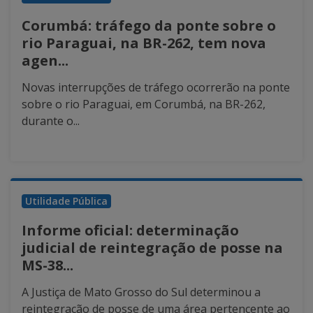
Corumbá: tráfego da ponte sobre o
rio Paraguai, na BR-262, tem nova
agen...
Novas interrupções de tráfego ocorrerão na ponte
sobre o rio Paraguai, em Corumbá, na BR-262,
durante o...
Utilidade Pública
Informe oficial: determinação
judicial de reintegração de posse na
MS-38...
A Justiça de Mato Grosso do Sul determinou a
reintegração de posse de uma área pertencente ao