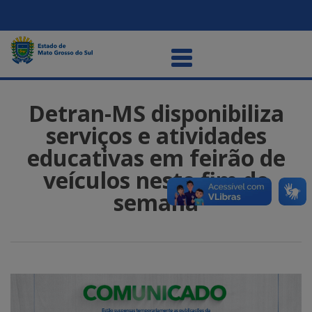
Detran-MS disponibiliza
serviços e atividades
educativas em feirão de
veículos neste fim de
semana