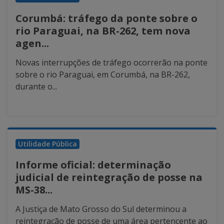
Corumbá: tráfego da ponte sobre o
rio Paraguai, na BR-262, tem nova
agen...
Novas interrupções de tráfego ocorrerão na ponte
sobre o rio Paraguai, em Corumbá, na BR-262,
durante o...
Utilidade Pública
Informe oficial: determinação
judicial de reintegração de posse na
MS-38...
A Justiça de Mato Grosso do Sul determinou a
reintegração de posse de uma área pertencente ao