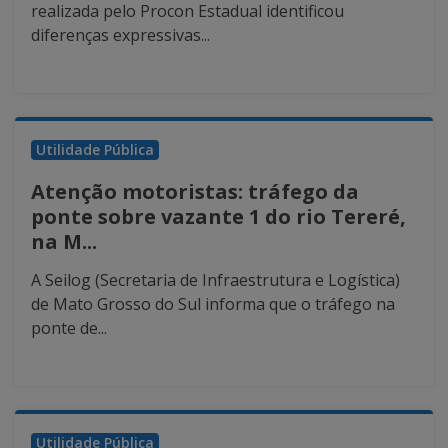
realizada pelo Procon Estadual identificou
diferenças expressivas...
Utilidade Pública
Atenção motoristas: tráfego da
ponte sobre vazante 1 do rio Tereré,
na M...
A Seilog (Secretaria de Infraestrutura e Logística)
de Mato Grosso do Sul informa que o tráfego na
ponte de...
Utilidade Pública