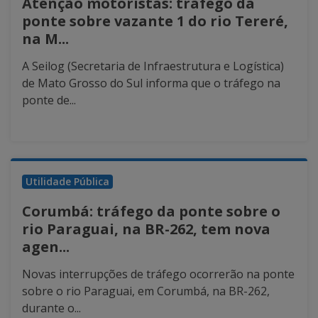
Atenção motoristas: tráfego da
ponte sobre vazante 1 do rio Tereré,
na M...
A Seilog (Secretaria de Infraestrutura e Logística)
de Mato Grosso do Sul informa que o tráfego na
ponte de...
Utilidade Pública
Corumbá: tráfego da ponte sobre o
rio Paraguai, na BR-262, tem nova
agen...
Novas interrupções de tráfego ocorrerão na ponte
sobre o rio Paraguai, em Corumbá, na BR-262,
durante o...