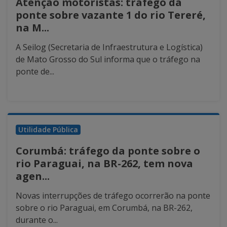
Atenção motoristas: tráfego da
ponte sobre vazante 1 do rio Tereré,
na M...
A Seilog (Secretaria de Infraestrutura e Logística)
de Mato Grosso do Sul informa que o tráfego na
ponte de...
Utilidade Pública
Corumbá: tráfego da ponte sobre o
rio Paraguai, na BR-262, tem nova
agen...
Novas interrupções de tráfego ocorrerão na ponte
sobre o rio Paraguai, em Corumbá, na BR-262,
durante o...