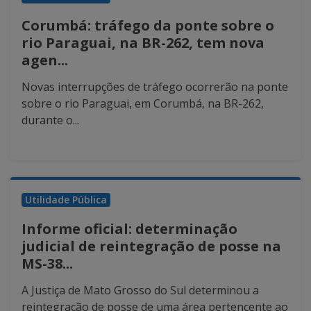
Corumbá: tráfego da ponte sobre o
rio Paraguai, na BR-262, tem nova
agen...
Novas interrupções de tráfego ocorrerão na ponte
sobre o rio Paraguai, em Corumbá, na BR-262,
durante o...
Utilidade Pública
Informe oficial: determinação
judicial de reintegração de posse na
MS-38...
A Justiça de Mato Grosso do Sul determinou a
reintegração de posse de uma área pertencente ao