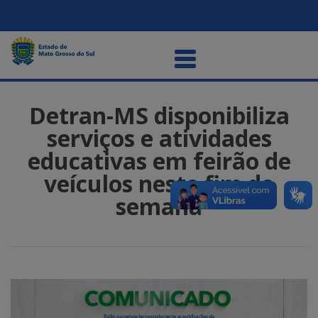
Detran-MS disponibiliza
serviços e atividades
educativas em feirão de
veículos neste fim de
semana