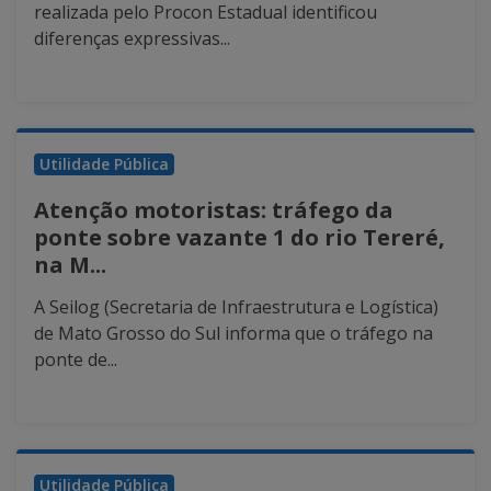
realizada pelo Procon Estadual identificou
diferenças expressivas...
Utilidade Pública
Atenção motoristas: tráfego da
ponte sobre vazante 1 do rio Tereré,
na M...
A Seilog (Secretaria de Infraestrutura e Logística)
de Mato Grosso do Sul informa que o tráfego na
ponte de...
Utilidade Pública