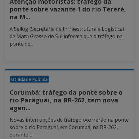
Atenção motoristas: tráfego da
ponte sobre vazante 1 do rio Tereré,
na M...
A Seilog (Secretaria de Infraestrutura e Logística)
de Mato Grosso do Sul informa que o tráfego na
ponte de...
Utilidade Pública
Corumbá: tráfego da ponte sobre o
rio Paraguai, na BR-262, tem nova
agen...
Novas interrupções de tráfego ocorrerão na ponte
sobre o rio Paraguai, em Corumbá, na BR-262,
durante o...