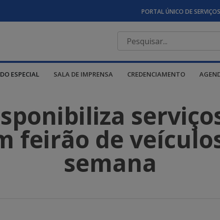
PORTAL ÚNICO DE SERVIÇO
DO ESPECIAL
SALA DE IMPRENSA
CREDENCIAMENTO
AGEN
ponibiliza serviço
 feirão de veículo
semana