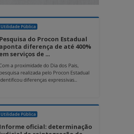
Utilidade Pública
Pesquisa do Procon Estadual
aponta diferença de até 400%
em serviços de ...
Com a proximidade do Dia dos Pais,
pesquisa realizada pelo Procon Estadual
identificou diferenças expressivas...
Utilidade Pública
Informe oficial: determinação