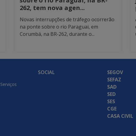
sobre o rio Paraguai, na BR-
262, tem nova agen...
Novas interrupções de tráfego ocorrerão
na ponte sobre o rio Paraguai, em
Corumbá, na BR-262, durante o...
SOCIAL
SEGOV
SEFAZ
 Serviços
SAD
SED
SES
CGE
CASA CIVIL