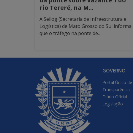
da ponte sobre vazante 1 do
rio Tereré, na M...
A Seilog (Secretaria de Infraestrutura e
Logística) de Mato Grosso do Sul informa
que o tráfego na ponte de...
GOVERNO
Portal Único de
Transparência
Diário Oficial
Legislação