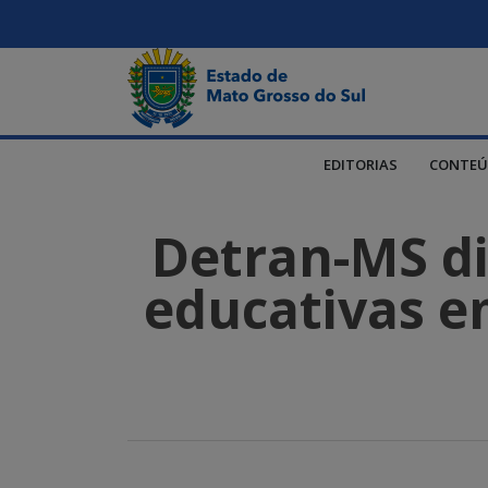
EDITORIAS
CONTEÚ
Detran-MS dis
educativas em