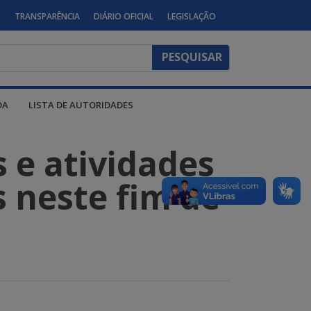
S
TRANSPARÊNCIA
DIÁRIO OFICIAL
LEGISLAÇÃO
DA
LISTA DE AUTORIDADES
s e atividades
s neste fim de