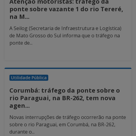
Atenção motoristas: tráfego da
ponte sobre vazante 1 do rio Tereré,
na M...
A Seilog (Secretaria de Infraestrutura e Logística)
de Mato Grosso do Sul informa que o tráfego na
ponte de...
Utilidade Pública
Corumbá: tráfego da ponte sobre o
rio Paraguai, na BR-262, tem nova
agen...
Novas interrupções de tráfego ocorrerão na ponte
sobre o rio Paraguai, em Corumbá, na BR-262,
durante o...