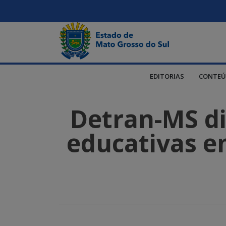
EDITORIAS
CONTEÚ
Detran-MS dis
educativas em