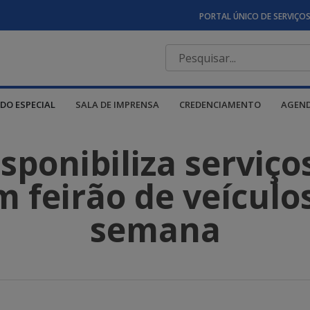
PORTAL ÚNICO DE SERVIÇO
DO ESPECIAL
SALA DE IMPRENSA
CREDENCIAMENTO
AGEN
ponibiliza serviço
 feirão de veículo
semana