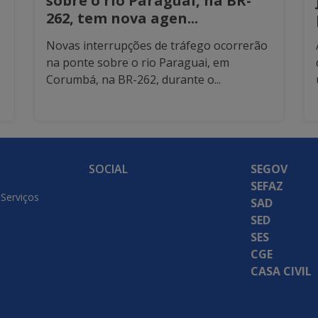
sobre o rio Paraguai, na BR-
262, tem nova agen...
Novas interrupções de tráfego ocorrerão
na ponte sobre o rio Paraguai, em
Corumbá, na BR-262, durante o...
SOCIAL
SEGOV
SEFAZ
 Serviços
SAD
SED
SES
CGE
CASA CIVIL