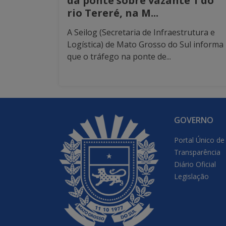
da ponte sobre vazante 1 do
rio Tereré, na M...
A Seilog (Secretaria de Infraestrutura e
Logística) de Mato Grosso do Sul informa
que o tráfego na ponte de...
GOVERNO
Portal Único de
Transparência
Diário Oficial
Legislação