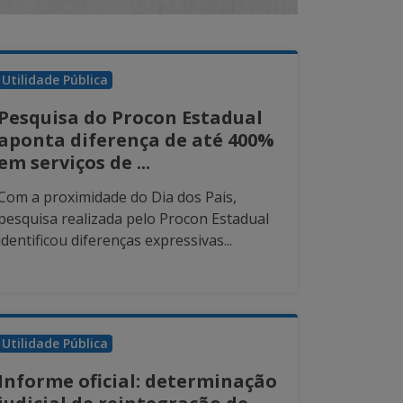
Utilidade Pública
Pesquisa do Procon Estadual
aponta diferença de até 400%
em serviços de ...
Com a proximidade do Dia dos Pais,
pesquisa realizada pelo Procon Estadual
identificou diferenças expressivas...
Utilidade Pública
Informe oficial: determinação