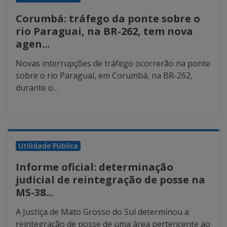
Corumbá: tráfego da ponte sobre o
rio Paraguai, na BR-262, tem nova
agen...
Novas interrupções de tráfego ocorrerão na ponte
sobre o rio Paraguai, em Corumbá, na BR-262,
durante o...
Utilidade Pública
Informe oficial: determinação
judicial de reintegração de posse na
MS-38...
A Justiça de Mato Grosso do Sul determinou a
reintegração de posse de uma área pertencente ao