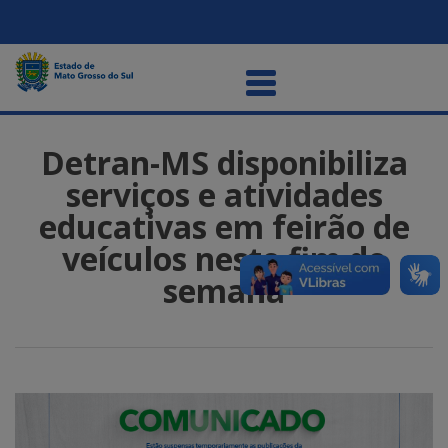
Detran-MS disponibiliza
serviços e atividades
educativas em feirão de
veículos neste fim de
semana