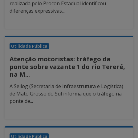
realizada pelo Procon Estadual identificou
diferenças expressivas...
Utilidade Pública
Atenção motoristas: tráfego da
ponte sobre vazante 1 do rio Tereré,
na M...
A Seilog (Secretaria de Infraestrutura e Logística)
de Mato Grosso do Sul informa que o tráfego na
ponte de...
Utilidade Pública