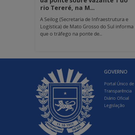
da ponte sobre vazante 1 do
rio Tereré, na M...
A Seilog (Secretaria de Infraestrutura e
Logística) de Mato Grosso do Sul informa
que o tráfego na ponte de...
GOVERNO
Portal Único de
Transparência
Diário Oficial
Legislação