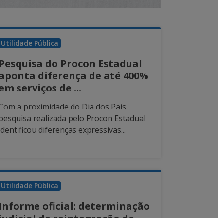
Utilidade Pública
Pesquisa do Procon Estadual
aponta diferença de até 400%
em serviços de ...
Com a proximidade do Dia dos Pais,
pesquisa realizada pelo Procon Estadual
identificou diferenças expressivas...
Utilidade Pública
Informe oficial: determinação