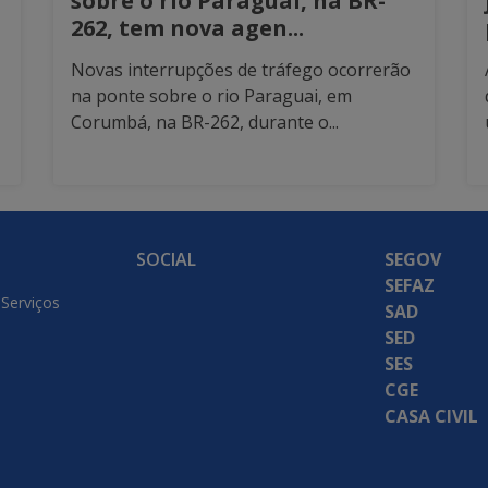
sobre o rio Paraguai, na BR-
262, tem nova agen...
Novas interrupções de tráfego ocorrerão
na ponte sobre o rio Paraguai, em
Corumbá, na BR-262, durante o...
SOCIAL
SEGOV
SEFAZ
 Serviços
SAD
SED
SES
CGE
CASA CIVIL