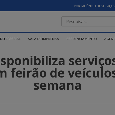
PORTAL ÚNICO DE SERVIÇO
DO ESPECIAL
SALA DE IMPRENSA
CREDENCIAMENTO
AGEN
ponibiliza serviço
 feirão de veículo
semana