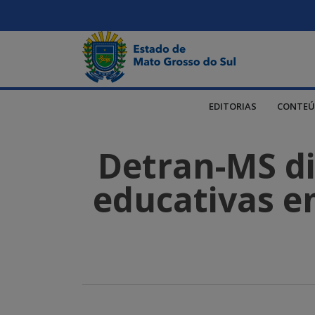
EDITORIAS
CONTEÚ
Detran-MS dis
educativas em