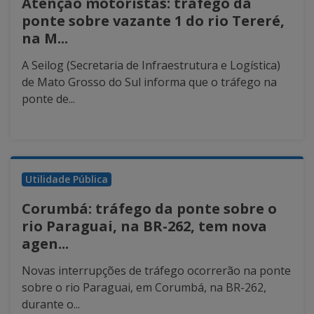
Atenção motoristas: tráfego da
ponte sobre vazante 1 do rio Tereré,
na M...
A Seilog (Secretaria de Infraestrutura e Logística)
de Mato Grosso do Sul informa que o tráfego na
ponte de...
Utilidade Pública
Corumbá: tráfego da ponte sobre o
rio Paraguai, na BR-262, tem nova
agen...
Novas interrupções de tráfego ocorrerão na ponte
sobre o rio Paraguai, em Corumbá, na BR-262,
durante o...