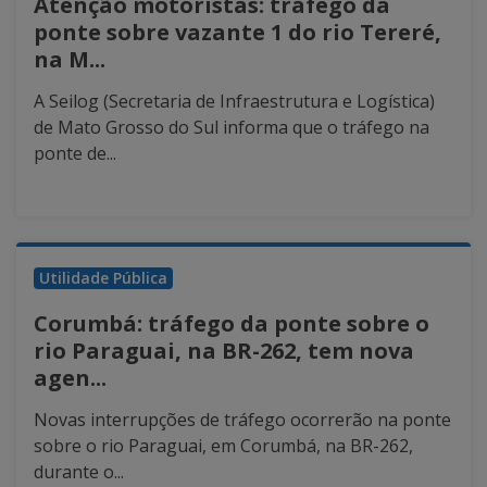
Atenção motoristas: tráfego da
ponte sobre vazante 1 do rio Tereré,
na M...
A Seilog (Secretaria de Infraestrutura e Logística)
de Mato Grosso do Sul informa que o tráfego na
ponte de...
Utilidade Pública
Corumbá: tráfego da ponte sobre o
rio Paraguai, na BR-262, tem nova
agen...
Novas interrupções de tráfego ocorrerão na ponte
sobre o rio Paraguai, em Corumbá, na BR-262,
durante o...