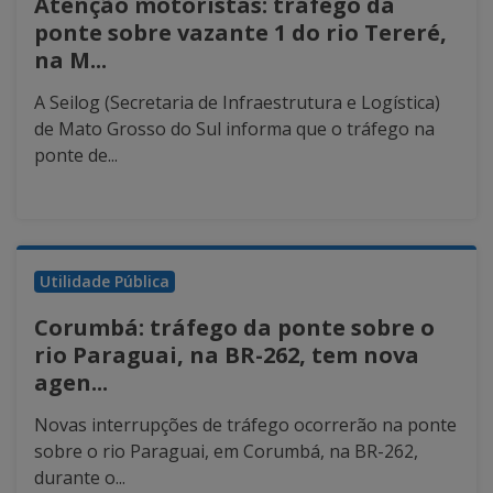
Atenção motoristas: tráfego da
ponte sobre vazante 1 do rio Tereré,
na M...
A Seilog (Secretaria de Infraestrutura e Logística)
de Mato Grosso do Sul informa que o tráfego na
ponte de...
Utilidade Pública
Corumbá: tráfego da ponte sobre o
rio Paraguai, na BR-262, tem nova
agen...
Novas interrupções de tráfego ocorrerão na ponte
sobre o rio Paraguai, em Corumbá, na BR-262,
durante o...