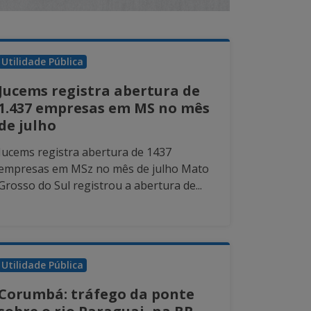
Utilidade Pública
Jucems registra abertura de
1.437 empresas em MS no mês
de julho
Jucems registra abertura de 1437
empresas em MSz no mês de julho Mato
Grosso do Sul registrou a abertura de...
Utilidade Pública
Corumbá: tráfego da ponte