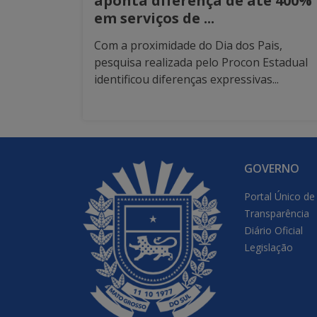
aponta diferença de até 400%
em serviços de ...
Com a proximidade do Dia dos Pais,
pesquisa realizada pelo Procon Estadual
identificou diferenças expressivas...
GOVERNO
Portal Único de
Transparência
Diário Oficial
Legislação