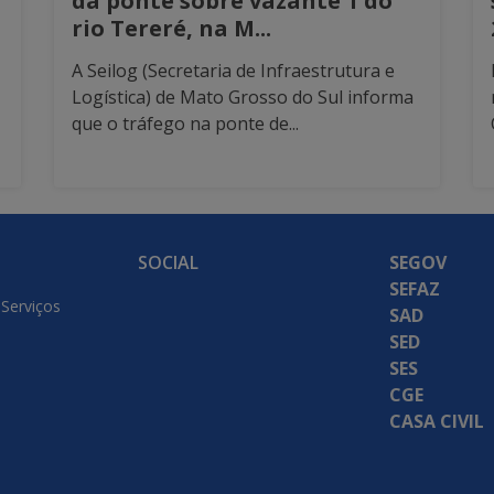
da ponte sobre vazante 1 do
rio Tereré, na M...
A Seilog (Secretaria de Infraestrutura e
Logística) de Mato Grosso do Sul informa
que o tráfego na ponte de...
SOCIAL
SEGOV
SEFAZ
 Serviços
SAD
SED
SES
CGE
CASA CIVIL