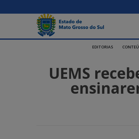
EDITORIAS
CONTEÚ
UEMS recebe
ensinare