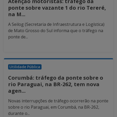
Atenção motoristas: tráfego da
ponte sobre vazante 1 do rio Tereré,
na M...
A Seilog (Secretaria de Infraestrutura e Logística)
de Mato Grosso do Sul informa que o tráfego na
ponte de...
Utilidade Pública
Corumbá: tráfego da ponte sobre o
rio Paraguai, na BR-262, tem nova
agen...
Novas interrupções de tráfego ocorrerão na ponte
sobre o rio Paraguai, em Corumbá, na BR-262,
durante o...