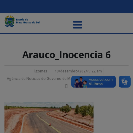
Arauco_Inocencia 6
lgomes
19/dezembro/2024 9:22 am
Agência de Noticias do Governo de Mato Grosso do Sul