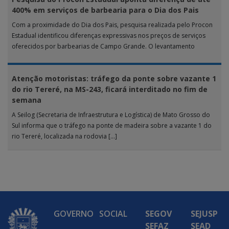
400% em serviços de barbearia para o Dia dos Pais
Com a proximidade do Dia dos Pais, pesquisa realizada pelo Procon
Estadual identificou diferenças expressivas nos preços de serviços
oferecidos por barbearias de Campo Grande. O levantamento
analisou 18 tipos […]
Atenção motoristas: tráfego da ponte sobre vazante 1
do rio Tereré, na MS-243, ficará interditado no fim de
semana
A Seilog (Secretaria de Infraestrutura e Logística) de Mato Grosso do
Sul informa que o tráfego na ponte de madeira sobre a vazante 1 do
rio Tereré, localizada na rodovia […]
GOVERNO
SOCIAL
SEGOV
SEJUSP
SEFAZ
SEAD