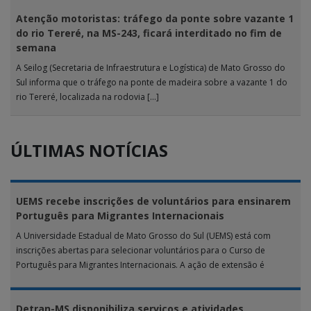
Atenção motoristas: tráfego da ponte sobre vazante 1
do rio Tereré, na MS-243, ficará interditado no fim de
semana
A Seilog (Secretaria de Infraestrutura e Logística) de Mato Grosso do
Sul informa que o tráfego na ponte de madeira sobre a vazante 1 do
rio Tereré, localizada na rodovia […]
ÚLTIMAS NOTÍCIAS
UEMS recebe inscrições de voluntários para ensinarem
Português para Migrantes Internacionais
A Universidade Estadual de Mato Grosso do Sul (UEMS) está com
inscrições abertas para selecionar voluntários para o Curso de
Português para Migrantes Internacionais. A ação de extensão é
realizada […]
Detran-MS disponibiliza serviços e atividades