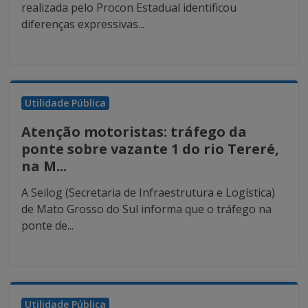
realizada pelo Procon Estadual identificou
diferenças expressivas...
Utilidade Pública
Atenção motoristas: tráfego da
ponte sobre vazante 1 do rio Tereré,
na M...
A Seilog (Secretaria de Infraestrutura e Logística)
de Mato Grosso do Sul informa que o tráfego na
ponte de...
Utilidade Pública