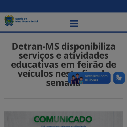
Detran-MS disponibiliza
serviços e atividades
educativas em feirão de
veículos neste fim de
semana