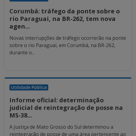
Corumbá: tráfego da ponte sobre o
rio Paraguai, na BR-262, tem nova
agen...
Novas interrupções de tráfego ocorrerão na ponte
sobre o rio Paraguai, em Corumbá, na BR-262,
durante o...
Utilidade Pública
Informe oficial: determinação
judicial de reintegração de posse na
MS-38...
A Justiça de Mato Grosso do Sul determinou a
reintegração de posse de uma área pertencente ao