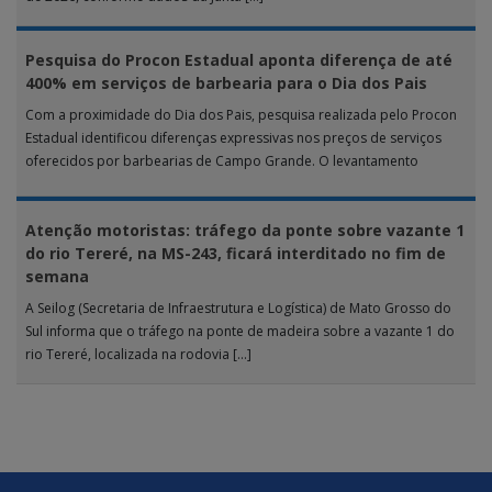
Pesquisa do Procon Estadual aponta diferença de até
400% em serviços de barbearia para o Dia dos Pais
Com a proximidade do Dia dos Pais, pesquisa realizada pelo Procon
Estadual identificou diferenças expressivas nos preços de serviços
oferecidos por barbearias de Campo Grande. O levantamento
analisou 18 tipos […]
Atenção motoristas: tráfego da ponte sobre vazante 1
do rio Tereré, na MS-243, ficará interditado no fim de
semana
A Seilog (Secretaria de Infraestrutura e Logística) de Mato Grosso do
Sul informa que o tráfego na ponte de madeira sobre a vazante 1 do
rio Tereré, localizada na rodovia […]