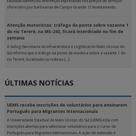
Estadual identificou diferenças expressivas nos preços de serviços
oferecidos por barbearias de Campo Grande. O levantamento
analisou 18 tipos […]
Atenção motoristas: tráfego da ponte sobre vazante 1
do rio Tereré, na MS-243, ficará interditado no fim de
semana
A Seilog (Secretaria de Infraestrutura e Logística) de Mato Grosso do
Sul informa que o tráfego na ponte de madeira sobre a vazante 1 do
rio Tereré, localizada na rodovia […]
ÚLTIMAS NOTÍCIAS
UEMS recebe inscrições de voluntários para ensinarem
Português para Migrantes Internacionais
A Universidade Estadual de Mato Grosso do Sul (UEMS) está com
inscrições abertas para selecionar voluntários para o Curso de
Português para Migrantes Internacionais. A ação de extensão é