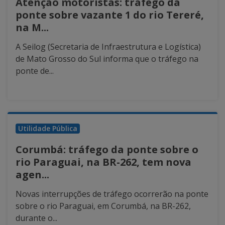
Atenção motoristas: tráfego da
ponte sobre vazante 1 do rio Tereré,
na M...
A Seilog (Secretaria de Infraestrutura e Logística)
de Mato Grosso do Sul informa que o tráfego na
ponte de...
Utilidade Pública
Corumbá: tráfego da ponte sobre o
rio Paraguai, na BR-262, tem nova
agen...
Novas interrupções de tráfego ocorrerão na ponte
sobre o rio Paraguai, em Corumbá, na BR-262,
durante o...