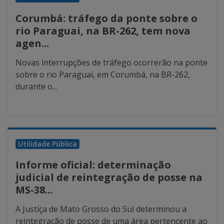
Corumbá: tráfego da ponte sobre o
rio Paraguai, na BR-262, tem nova
agen...
Novas interrupções de tráfego ocorrerão na ponte
sobre o rio Paraguai, em Corumbá, na BR-262,
durante o...
Utilidade Pública
Informe oficial: determinação
judicial de reintegração de posse na
MS-38...
A Justiça de Mato Grosso do Sul determinou a
reintegração de posse de uma área pertencente ao