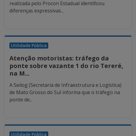
realizada pelo Procon Estadual identificou
diferenças expressivas...
Utilidade Pública
Atenção motoristas: tráfego da
ponte sobre vazante 1 do rio Tereré,
na M...
A Seilog (Secretaria de Infraestrutura e Logística)
de Mato Grosso do Sul informa que o tráfego na
ponte de...
Utilidade Pública