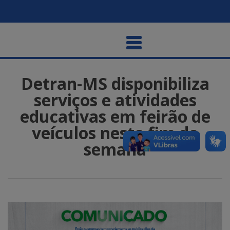
Detran-MS disponibiliza
serviços e atividades
educativas em feirão de
veículos neste fim de
semana