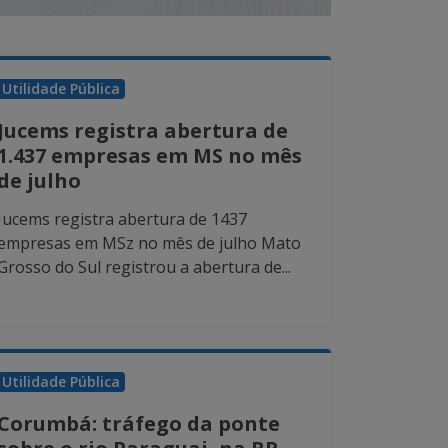
Utilidade Pública
Jucems registra abertura de
1.437 empresas em MS no mês
de julho
Jucems registra abertura de 1437
empresas em MSz no mês de julho Mato
Grosso do Sul registrou a abertura de...
Utilidade Pública
Corumbá: tráfego da ponte