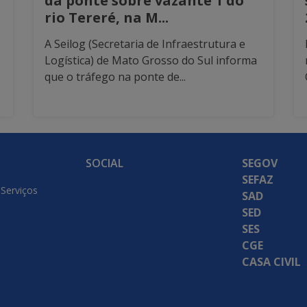
da ponte sobre vazante 1 do
rio Tereré, na M...
A Seilog (Secretaria de Infraestrutura e
Logística) de Mato Grosso do Sul informa
que o tráfego na ponte de...
SOCIAL
SEGOV
SEFAZ
 Serviços
SAD
SED
SES
CGE
CASA CIVIL