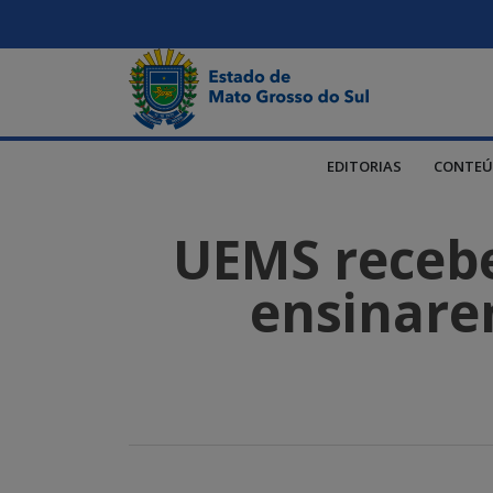
EDITORIAS
CONTEÚ
UEMS recebe
ensinare