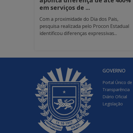
aponta diferença de até 400%
em serviços de ...
Com a proximidade do Dia dos Pais,
pesquisa realizada pelo Procon Estadual
identificou diferenças expressivas...
GOVERNO
Portal Único de
Transparência
Diário Oficial
Legislação