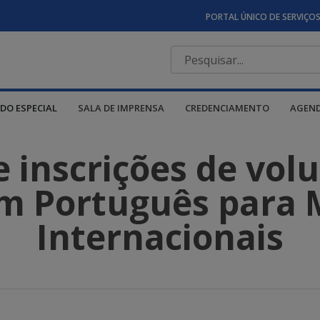
PORTAL ÚNICO DE SERVIÇO
DO ESPECIAL
SALA DE IMPRENSA
CREDENCIAMENTO
AGEN
 inscrições de volu
m Português para 
Internacionais