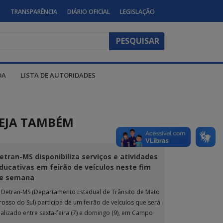
S
TRANSPARÊNCIA
DIÁRIO OFICIAL
LEGISLAÇÃO
DA
LISTA DE AUTORIDADES
EJA TAMBÉM
etran-MS disponibiliza serviços e atividades
ducativas em feirão de veículos neste fim
e semana
 Detran-MS (Departamento Estadual de Trânsito de Mato
rosso do Sul) participa de um feirão de veículos que será
ealizado entre sexta-feira (7) e domingo (9), em Campo