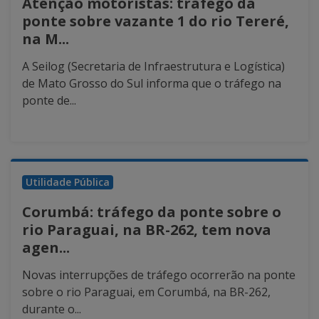
Atenção motoristas: tráfego da
ponte sobre vazante 1 do rio Tereré,
na M...
A Seilog (Secretaria de Infraestrutura e Logística)
de Mato Grosso do Sul informa que o tráfego na
ponte de...
Utilidade Pública
Corumbá: tráfego da ponte sobre o
rio Paraguai, na BR-262, tem nova
agen...
Novas interrupções de tráfego ocorrerão na ponte
sobre o rio Paraguai, em Corumbá, na BR-262,
durante o...