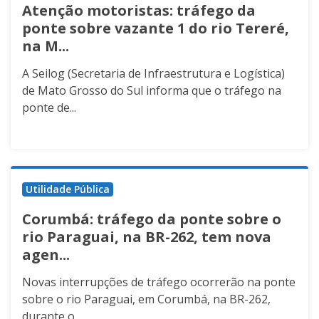
Atenção motoristas: tráfego da
ponte sobre vazante 1 do rio Tereré,
na M...
A Seilog (Secretaria de Infraestrutura e Logística)
de Mato Grosso do Sul informa que o tráfego na
ponte de...
Utilidade Pública
Corumbá: tráfego da ponte sobre o
rio Paraguai, na BR-262, tem nova
agen...
Novas interrupções de tráfego ocorrerão na ponte
sobre o rio Paraguai, em Corumbá, na BR-262,
durante o...