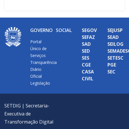
GOVERNO
SOCIAL
SEGOV
SEJUSP
SEFAZ
SEAD
Portal
SAD
SEILOG
Único de
SED
SEMADES
Serviços
SES
SETESC
Transparência
CGE
PGE
Diário
CASA
SEC
Oficial
CIVIL
Legislação
SETDIG | Secretaria-
Executiva de
Transformação Digital