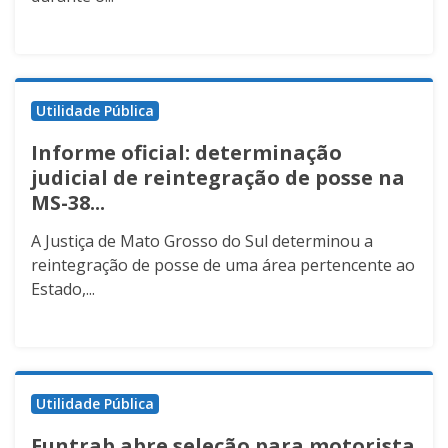
Utilidade Pública
Informe oficial: determinação
judicial de reintegração de posse na
MS-38...
A Justiça de Mato Grosso do Sul determinou a
reintegração de posse de uma área pertencente ao
Estado,...
Utilidade Pública
Funtrab abre seleção para motorista