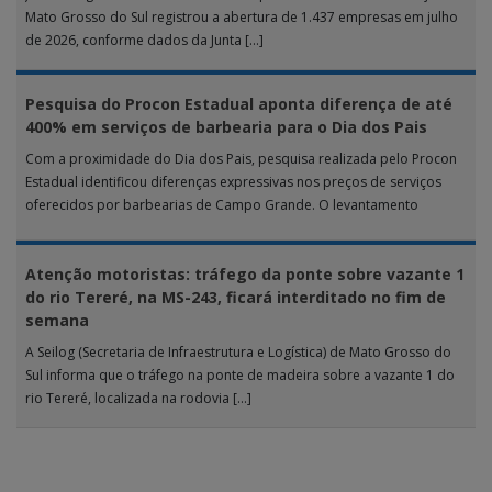
Mato Grosso do Sul registrou a abertura de 1.437 empresas em julho
de 2026, conforme dados da Junta […]
Pesquisa do Procon Estadual aponta diferença de até
400% em serviços de barbearia para o Dia dos Pais
Com a proximidade do Dia dos Pais, pesquisa realizada pelo Procon
Estadual identificou diferenças expressivas nos preços de serviços
oferecidos por barbearias de Campo Grande. O levantamento
analisou 18 tipos […]
Atenção motoristas: tráfego da ponte sobre vazante 1
do rio Tereré, na MS-243, ficará interditado no fim de
semana
A Seilog (Secretaria de Infraestrutura e Logística) de Mato Grosso do
Sul informa que o tráfego na ponte de madeira sobre a vazante 1 do
rio Tereré, localizada na rodovia […]