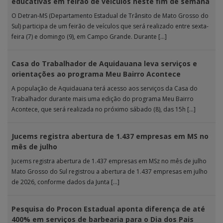
educativas em feirão de veículos neste fim de semana
O Detran-MS (Departamento Estadual de Trânsito de Mato Grosso do
Sul) participa de um feirão de veículos que será realizado entre sexta-
feira (7) e domingo (9), em Campo Grande. Durante […]
Casa do Trabalhador de Aquidauana leva serviços e
orientações ao programa Meu Bairro Acontece
A população de Aquidauana terá acesso aos serviços da Casa do
Trabalhador durante mais uma edição do programa Meu Bairro
Acontece, que será realizada no próximo sábado (8), das 15h […]
Jucems registra abertura de 1.437 empresas em MS no
mês de julho
Jucems registra abertura de 1.437 empresas em MSz no mês de julho
Mato Grosso do Sul registrou a abertura de 1.437 empresas em julho
de 2026, conforme dados da Junta […]
Pesquisa do Procon Estadual aponta diferença de até
400% em serviços de barbearia para o Dia dos Pais