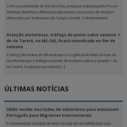
Com a proximidade do Dia dos Pais, pesquisa realizada pelo Procon
Estadual identificou diferenças expressivas nos preços de serviços
oferecidos por barbearias de Campo Grande. O levantamento
analisou 18 tipos […]
Atenção motoristas: tráfego da ponte sobre vazante 1
do rio Tereré, na MS-243, ficará interditado no fim de
semana
A Seilog (Secretaria de Infraestrutura e Logística) de Mato Grosso do
Sul informa que o tráfego na ponte de madeira sobre a vazante 1 do
rio Tereré, localizada na rodovia […]
ÚLTIMAS NOTÍCIAS
UEMS recebe inscrições de voluntários para ensinarem
Português para Migrantes Internacionais
A Universidade Estadual de Mato Grosso do Sul (UEMS) está com