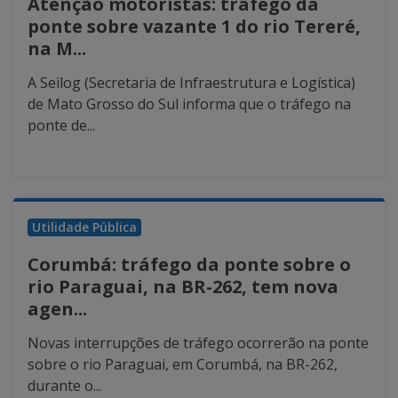
Atenção motoristas: tráfego da
ponte sobre vazante 1 do rio Tereré,
na M...
A Seilog (Secretaria de Infraestrutura e Logística)
de Mato Grosso do Sul informa que o tráfego na
ponte de...
Utilidade Pública
Corumbá: tráfego da ponte sobre o
rio Paraguai, na BR-262, tem nova
agen...
Novas interrupções de tráfego ocorrerão na ponte
sobre o rio Paraguai, em Corumbá, na BR-262,
durante o...