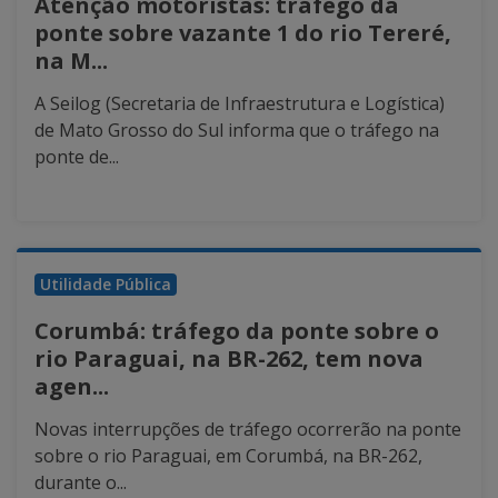
Atenção motoristas: tráfego da
ponte sobre vazante 1 do rio Tereré,
na M...
A Seilog (Secretaria de Infraestrutura e Logística)
de Mato Grosso do Sul informa que o tráfego na
ponte de...
Utilidade Pública
Corumbá: tráfego da ponte sobre o
rio Paraguai, na BR-262, tem nova
agen...
Novas interrupções de tráfego ocorrerão na ponte
sobre o rio Paraguai, em Corumbá, na BR-262,
durante o...