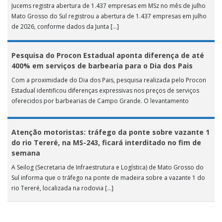
Jucems registra abertura de 1.437 empresas em MSz no mês de julho
Mato Grosso do Sul registrou a abertura de 1.437 empresas em julho
de 2026, conforme dados da Junta […]
Pesquisa do Procon Estadual aponta diferença de até
400% em serviços de barbearia para o Dia dos Pais
Com a proximidade do Dia dos Pais, pesquisa realizada pelo Procon
Estadual identificou diferenças expressivas nos preços de serviços
oferecidos por barbearias de Campo Grande. O levantamento
analisou 18 tipos […]
Atenção motoristas: tráfego da ponte sobre vazante 1
do rio Tereré, na MS-243, ficará interditado no fim de
semana
A Seilog (Secretaria de Infraestrutura e Logística) de Mato Grosso do
Sul informa que o tráfego na ponte de madeira sobre a vazante 1 do
rio Tereré, localizada na rodovia […]