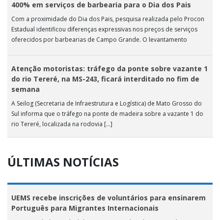
400% em serviços de barbearia para o Dia dos Pais
Com a proximidade do Dia dos Pais, pesquisa realizada pelo Procon
Estadual identificou diferenças expressivas nos preços de serviços
oferecidos por barbearias de Campo Grande. O levantamento
analisou 18 tipos […]
Atenção motoristas: tráfego da ponte sobre vazante 1
do rio Tereré, na MS-243, ficará interditado no fim de
semana
A Seilog (Secretaria de Infraestrutura e Logística) de Mato Grosso do
Sul informa que o tráfego na ponte de madeira sobre a vazante 1 do
rio Tereré, localizada na rodovia […]
ÚLTIMAS NOTÍCIAS
UEMS recebe inscrições de voluntários para ensinarem
Português para Migrantes Internacionais