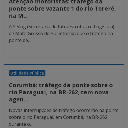
Atenção motoristas: tráfego da
ponte sobre vazante 1 do rio Tereré,
na M...
A Seilog (Secretaria de Infraestrutura e Logística)
de Mato Grosso do Sul informa que o tráfego na
ponte de...
Utilidade Pública
Corumbá: tráfego da ponte sobre o
rio Paraguai, na BR-262, tem nova
agen...
Novas interrupções de tráfego ocorrerão na ponte
sobre o rio Paraguai, em Corumbá, na BR-262,
durante o...