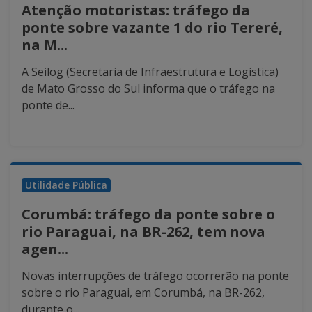
Atenção motoristas: tráfego da
ponte sobre vazante 1 do rio Tereré,
na M...
A Seilog (Secretaria de Infraestrutura e Logística)
de Mato Grosso do Sul informa que o tráfego na
ponte de...
Utilidade Pública
Corumbá: tráfego da ponte sobre o
rio Paraguai, na BR-262, tem nova
agen...
Novas interrupções de tráfego ocorrerão na ponte
sobre o rio Paraguai, em Corumbá, na BR-262,
durante o...