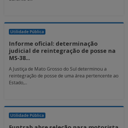
Utilidade Pública
Informe oficial: determinação
judicial de reintegração de posse na
MS-38...
A Justiça de Mato Grosso do Sul determinou a
reintegração de posse de uma área pertencente ao
Estado,...
Utilidade Pública
Funtrab abre seleção para motorista