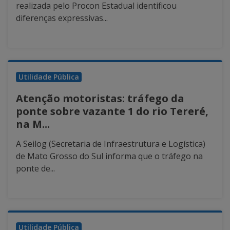
realizada pelo Procon Estadual identificou
diferenças expressivas...
Utilidade Pública
Atenção motoristas: tráfego da
ponte sobre vazante 1 do rio Tereré,
na M...
A Seilog (Secretaria de Infraestrutura e Logística)
de Mato Grosso do Sul informa que o tráfego na
ponte de...
Utilidade Pública