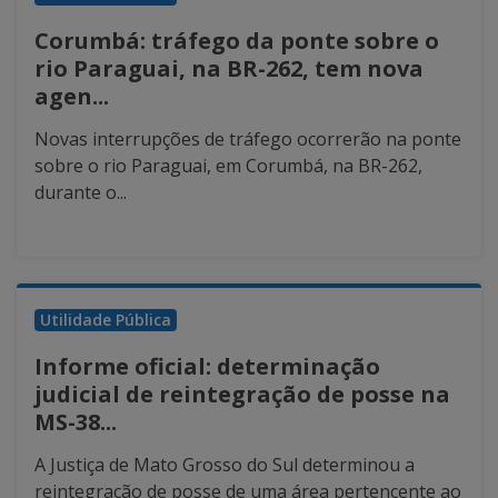
Corumbá: tráfego da ponte sobre o
rio Paraguai, na BR-262, tem nova
agen...
Novas interrupções de tráfego ocorrerão na ponte
sobre o rio Paraguai, em Corumbá, na BR-262,
durante o...
Utilidade Pública
Informe oficial: determinação
judicial de reintegração de posse na
MS-38...
A Justiça de Mato Grosso do Sul determinou a
reintegração de posse de uma área pertencente ao