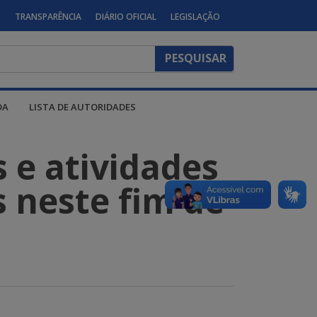
S
TRANSPARÊNCIA
DIÁRIO OFICIAL
LEGISLAÇÃO
DA
LISTA DE AUTORIDADES
s e atividades
s neste fim de