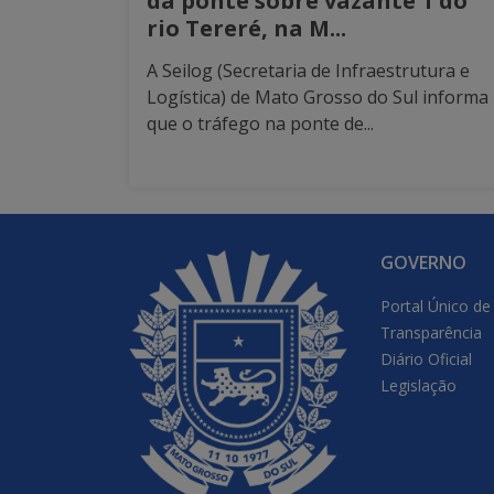
da ponte sobre vazante 1 do
rio Tereré, na M...
A Seilog (Secretaria de Infraestrutura e
Logística) de Mato Grosso do Sul informa
que o tráfego na ponte de...
GOVERNO
Portal Único de
Transparência
Diário Oficial
Legislação