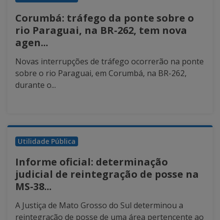
Corumbá: tráfego da ponte sobre o
rio Paraguai, na BR-262, tem nova
agen...
Novas interrupções de tráfego ocorrerão na ponte
sobre o rio Paraguai, em Corumbá, na BR-262,
durante o...
Utilidade Pública
Informe oficial: determinação
judicial de reintegração de posse na
MS-38...
A Justiça de Mato Grosso do Sul determinou a
reintegração de posse de uma área pertencente ao