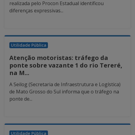
realizada pelo Procon Estadual identificou
diferenças expressivas...
Utilidade Pública
Atenção motoristas: tráfego da
ponte sobre vazante 1 do rio Tereré,
na M...
A Seilog (Secretaria de Infraestrutura e Logística)
de Mato Grosso do Sul informa que o tráfego na
ponte de...
Utilidade Pública