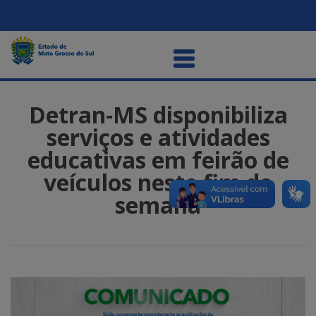
Detran-MS disponibiliza
serviços e atividades
educativas em feirão de
veículos neste fim de
semana