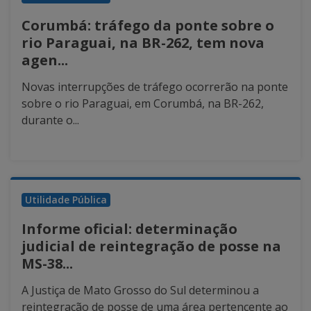
Corumbá: tráfego da ponte sobre o
rio Paraguai, na BR-262, tem nova
agen...
Novas interrupções de tráfego ocorrerão na ponte
sobre o rio Paraguai, em Corumbá, na BR-262,
durante o...
Utilidade Pública
Informe oficial: determinação
judicial de reintegração de posse na
MS-38...
A Justiça de Mato Grosso do Sul determinou a
reintegração de posse de uma área pertencente ao