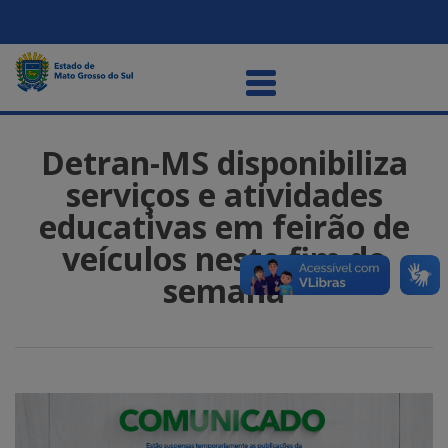
Detran-MS disponibiliza
serviços e atividades
educativas em feirão de
veículos neste fim de
semana