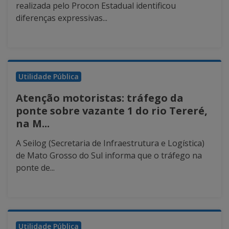
realizada pelo Procon Estadual identificou
diferenças expressivas...
Utilidade Pública
Atenção motoristas: tráfego da
ponte sobre vazante 1 do rio Tereré,
na M...
A Seilog (Secretaria de Infraestrutura e Logística)
de Mato Grosso do Sul informa que o tráfego na
ponte de...
Utilidade Pública