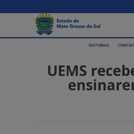
EDITORIAS
CONTEÚ
UEMS recebe
ensinare