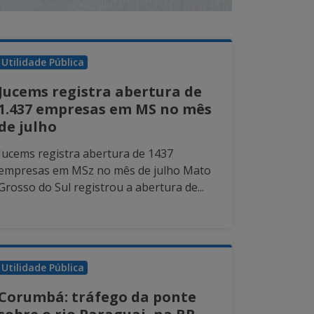
Utilidade Pública
Jucems registra abertura de
1.437 empresas em MS no mês
de julho
Jucems registra abertura de 1437
empresas em MSz no mês de julho Mato
Grosso do Sul registrou a abertura de...
Utilidade Pública
Corumbá: tráfego da ponte