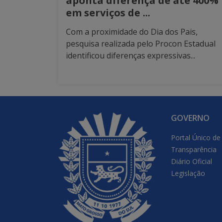
aponta diferença de até 400%
em serviços de ...
Com a proximidade do Dia dos Pais,
pesquisa realizada pelo Procon Estadual
identificou diferenças expressivas...
GOVERNO
Portal Único de
Transparência
Diário Oficial
Legislação