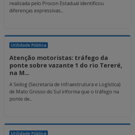
realizada pelo Procon Estadual identificou
diferenças expressivas...
Utilidade Pública
Atenção motoristas: tráfego da
ponte sobre vazante 1 do rio Tereré,
na M...
A Seilog (Secretaria de Infraestrutura e Logística)
de Mato Grosso do Sul informa que o tráfego na
ponte de...
Utilidade Pública