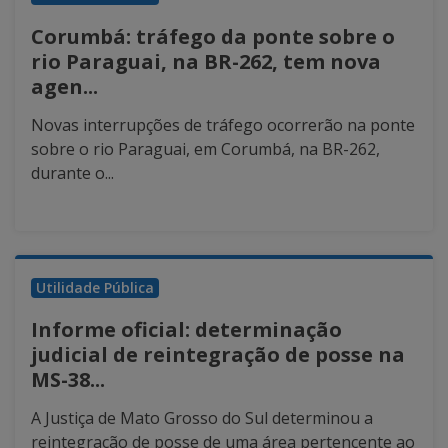
Corumbá: tráfego da ponte sobre o
rio Paraguai, na BR-262, tem nova
agen...
Novas interrupções de tráfego ocorrerão na ponte
sobre o rio Paraguai, em Corumbá, na BR-262,
durante o...
Utilidade Pública
Informe oficial: determinação
judicial de reintegração de posse na
MS-38...
A Justiça de Mato Grosso do Sul determinou a
reintegração de posse de uma área pertencente ao