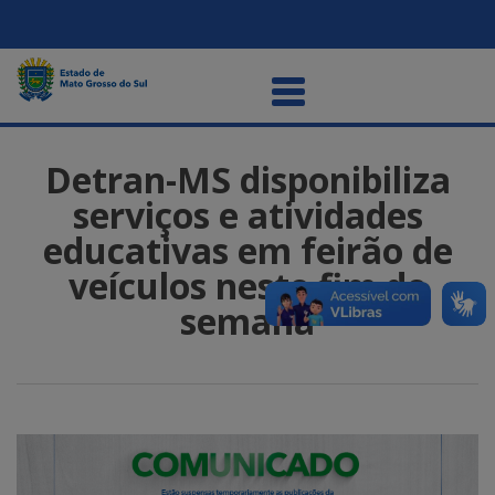
Detran-MS disponibiliza
serviços e atividades
educativas em feirão de
veículos neste fim de
semana