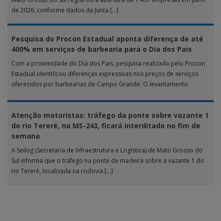
de 2026, conforme dados da Junta […]
Pesquisa do Procon Estadual aponta diferença de até
400% em serviços de barbearia para o Dia dos Pais
Com a proximidade do Dia dos Pais, pesquisa realizada pelo Procon
Estadual identificou diferenças expressivas nos preços de serviços
oferecidos por barbearias de Campo Grande. O levantamento
analisou 18 tipos […]
Atenção motoristas: tráfego da ponte sobre vazante 1
do rio Tereré, na MS-243, ficará interditado no fim de
semana
A Seilog (Secretaria de Infraestrutura e Logística) de Mato Grosso do
Sul informa que o tráfego na ponte de madeira sobre a vazante 1 do
rio Tereré, localizada na rodovia […]