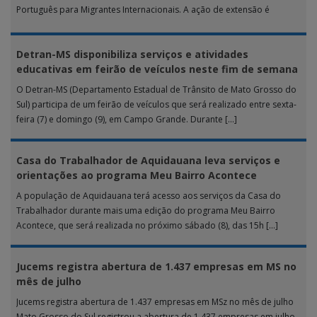
Português para Migrantes Internacionais. A ação de extensão é
realizada […]
Detran-MS disponibiliza serviços e atividades
educativas em feirão de veículos neste fim de semana
O Detran-MS (Departamento Estadual de Trânsito de Mato Grosso do
Sul) participa de um feirão de veículos que será realizado entre sexta-
feira (7) e domingo (9), em Campo Grande. Durante […]
Casa do Trabalhador de Aquidauana leva serviços e
orientações ao programa Meu Bairro Acontece
A população de Aquidauana terá acesso aos serviços da Casa do
Trabalhador durante mais uma edição do programa Meu Bairro
Acontece, que será realizada no próximo sábado (8), das 15h […]
Jucems registra abertura de 1.437 empresas em MS no
mês de julho
Jucems registra abertura de 1.437 empresas em MSz no mês de julho
Mato Grosso do Sul registrou a abertura de 1.437 empresas em julho