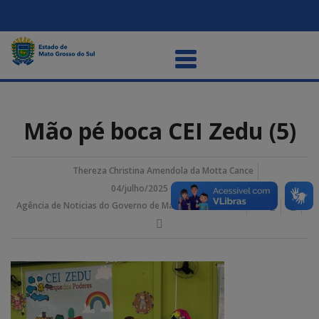
Mão pé boca CEI Zedu (5)
Thereza Christina Amendola da Motta Cance
04/julho/2025 2:29 pm
Agência de Noticias do Governo de Mato Grosso do Sul