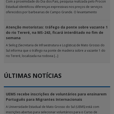
Com a proximidade do Dia dos Pais, pesquisa realizada pelo Procon
Estadual identificou diferenças expressivas nos preços de serviços
oferecidos por barbearias de Campo Grande. O levantamento
analisou 18 tipos […]
Atenção motoristas: tráfego da ponte sobre vazante 1
do rio Tereré, na MS-243, ficará interditado no fim de
semana
A Seilog (Secretaria de Infraestrutura e Logística) de Mato Grosso do
Sul informa que o tráfego na ponte de madeira sobre a vazante 1 do
rio Tereré, localizada na rodovia […]
ÚLTIMAS NOTÍCIAS
UEMS recebe inscrições de voluntários para ensinarem
Português para Migrantes Internacionais
A Universidade Estadual de Mato Grosso do Sul (UEMS) está com
inscrições abertas para selecionar voluntários para o Curso de