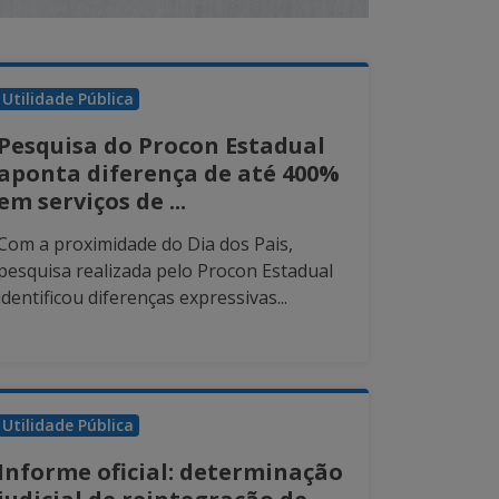
Utilidade Pública
Pesquisa do Procon Estadual
aponta diferença de até 400%
em serviços de ...
Com a proximidade do Dia dos Pais,
pesquisa realizada pelo Procon Estadual
identificou diferenças expressivas...
Utilidade Pública
Informe oficial: determinação