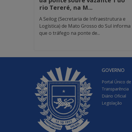
da ponte sobre vazante 1 do
rio Tereré, na M...
A Seilog (Secretaria de Infraestrutura e
Logística) de Mato Grosso do Sul informa
que o tráfego na ponte de...
GOVERNO
Portal Único de
Transparência
Diário Oficial
Legislação