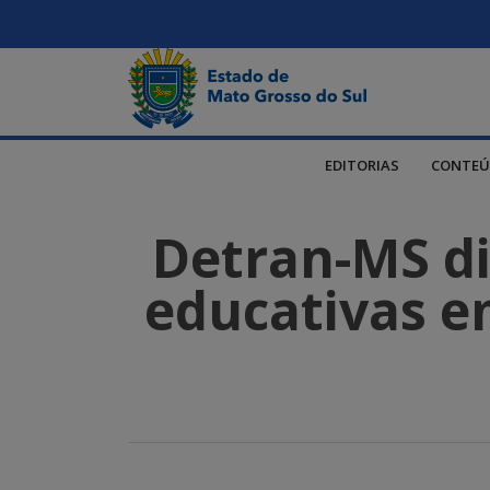
EDITORIAS
CONTEÚ
Detran-MS dis
educativas em