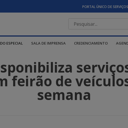
PORTAL ÚNICO DE SERVIÇO
DO ESPECIAL
SALA DE IMPRENSA
CREDENCIAMENTO
AGEN
ponibiliza serviço
 feirão de veículo
semana