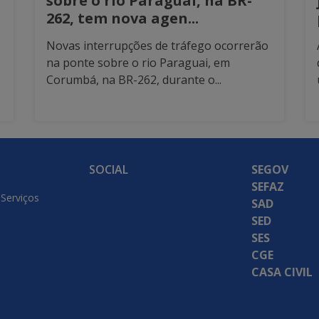
sobre o rio Paraguai, na BR-
262, tem nova agen...
Novas interrupções de tráfego ocorrerão
na ponte sobre o rio Paraguai, em
Corumbá, na BR-262, durante o...
SOCIAL
SEGOV
SEFAZ
 Serviços
SAD
SED
SES
CGE
CASA CIVIL